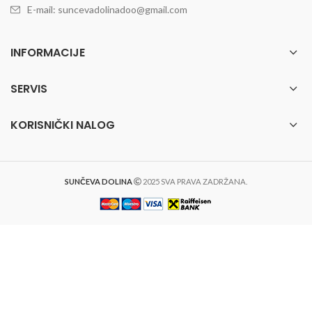
E-mail: suncevadolinadoo@gmail.com
INFORMACIJE
SERVIS
KORISNIČKI NALOG
SUNČEVA DOLINA
2025 SVA PRAVA ZADRŽANA.