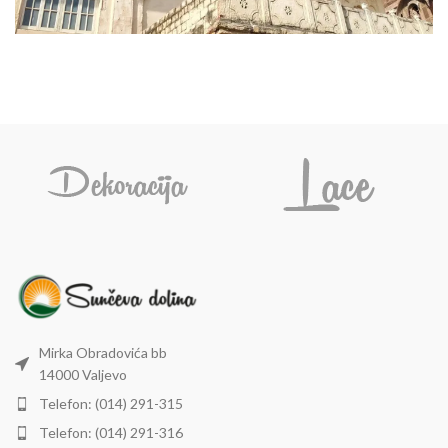
Mirka Obradovića bb
14000 Valjevo
Telefon: (014) 291-315
Telefon: (014) 291-316