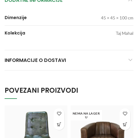
DODATNE INFORMACIJE
Dimenzije
45 × 45 × 100 cm
Kolekcija
Taj Mahal
INFORMACIJE O DOSTAVI
POVEZANI PROIZVODI
NEMA NA LAGER
U