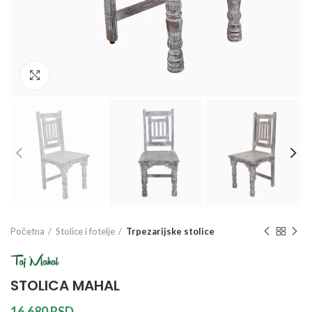
Galerija slika
Početna
Stolice i fotelje
Trpezarijske stolice
STOLICA MAHAL
16.680
RSD