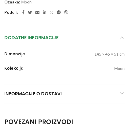
Oznaka:
Moon
Podeli
DODATNE INFORMACIJE
Dimenzije
145 × 45 × 51 cm
Kolekcija
Moon
INFORMACIJE O DOSTAVI
POVEZANI PROIZVODI