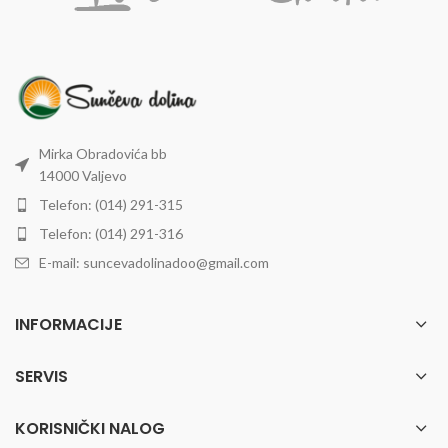
Mirka Obradovića bb
14000 Valjevo
Telefon: (014) 291-315
Telefon: (014) 291-316
E-mail: suncevadolinadoo@gmail.com
INFORMACIJE
SERVIS
KORISNIČKI NALOG