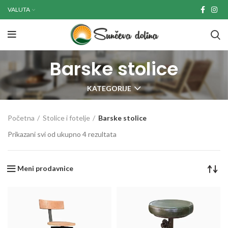
VALUTA
Barske stolice
KATEGORIJE
Početna
Stolice i fotelje
Barske stolice
Prikazani svi od ukupno 4 rezultata
Meni prodavnice