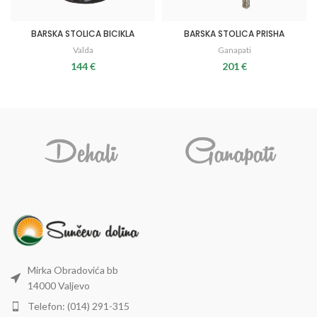
BARSKA STOLICA BICIKLA
BARSKA STOLICA PRISHA
Valda
Ganapati
144
€
201
€
Mirka Obradovića bb
14000 Valjevo
Telefon: (014) 291-315