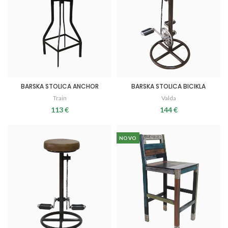
BARSKA STOLICA ANCHOR
BARSKA STOLICA BICIKLA
Train
Valda
113
€
144
€
NOVO