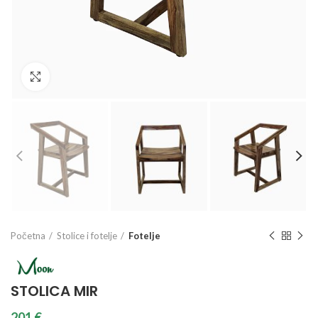
Galerija slika
Početna
Stolice i fotelje
Fotelje
STOLICA MIR
201
€