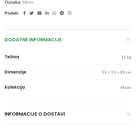
Oznaka:
Moon
Podeli
DODATNE INFORMACIJE
Težina
11 kg
Dimenzije
55 × 55 × 80 cm
Kolekcija
Moon
INFORMACIJE O DOSTAVI