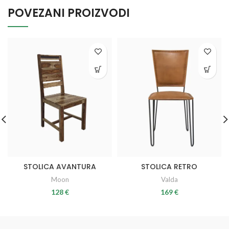
POVEZANI PROIZVODI
STOLICA AVANTURA
STOLICA RETRO
Moon
Valda
128
€
169
€